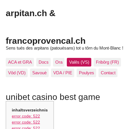
arpitan.ch &
francoprovencal.ch
Sens tués des arpitans (patouésans) tot u tôrn du Mont-Blanc !
ACA et GRA
Docs
Ora
Valês (VS)
Fribôrg (FR)
Vôd (VD)
Savouè
VDA / PIE
Poulyes
Contact
unibet casino best game
inhaltsverzeichnis
error code: 522
error code: 522
error code: 522