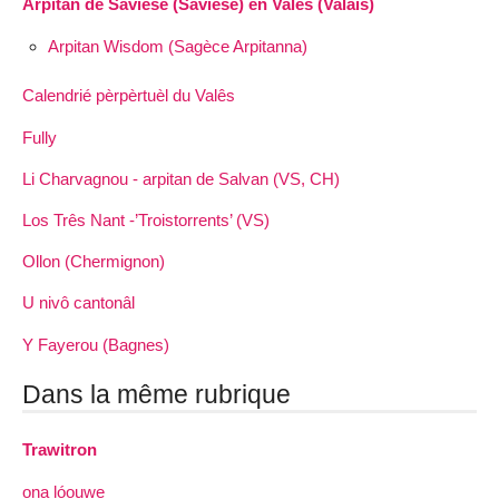
Arpitan de Saviése (Savièse) en Valês (Valais)
Arpitan Wisdom (Sagèce Arpitanna)
Calendrié pèrpèrtuèl du Valês
Fully
Li Charvagnou - arpitan de Salvan (VS, CH)
Los Três Nant -’Troistorrents’ (VS)
Ollon (Chermignon)
U nivô cantonâl
Y Fayerou (Bagnes)
Dans la même rubrique
Trawitron
ona lóouwe