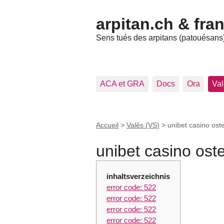
arpitan.ch & fra
Sens tués des arpitans (patouésans) 
ACA et GRA
Docs
Ora
Val
Accueil
>
Valês (VS)
> unibet casino oste
unibet casino oste
inhaltsverzeichnis
error code: 522
error code: 522
error code: 522
error code: 522