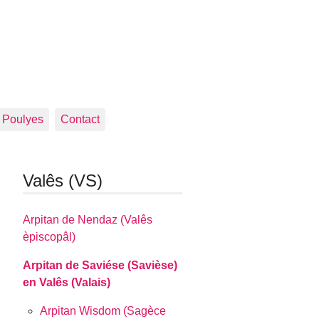
Poulyes
Contact
Valês (VS)
Arpitan de Nendaz (Valês
èpiscopâl)
Arpitan de Saviése (Savièse)
en Valês (Valais)
Arpitan Wisdom (Sagèce