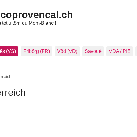
ncoprovencal.ch
tot u tôrn du Mont-Blanc !
ês (VS)
Fribôrg (FR)
Vôd (VD)
Savouè
VDA / PIE
rreich
rreich