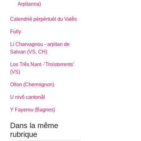
Arpitanna)
Calendrié pèrpèrtuèl du Valês
Fully
Li Charvagnou - arpitan de
Salvan (VS, CH)
Los Três Nant -’Troistorrents’
(VS)
Ollon (Chermignon)
U nivô cantonâl
Y Fayerou (Bagnes)
Dans la même
rubrique