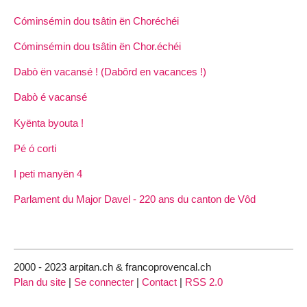
Cóminsémin dou tsâtin ën Choréchéi
Cóminsémin dou tsâtin ën Chor.échéi
Dabò ën vacansé ! (Dabôrd en vacances !)
Dabò é vacansé
Kyënta byouta !
Pé ó corti
I peti manyën 4
Parlament du Major Davel - 220 ans du canton de Vôd
2000 - 2023 arpitan.ch & francoprovencal.ch
Plan du site
|
Se connecter
|
Contact
|
RSS 2.0