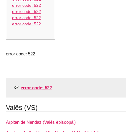
error code: 522
error code: 522
error code: 522
error code: 522
error code: 522
error code: 522
Valês (VS)
Arpitan de Nendaz (Valês èpiscopâl)