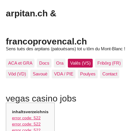
arpitan.ch &
francoprovencal.ch
Sens tués des arpitans (patouésans) tot u tôrn du Mont-Blanc !
ACA et GRA
Docs
Ora
Valês (VS)
Fribôrg (FR)
Vôd (VD)
Savouè
VDA / PIE
Poulyes
Contact
vegas casino jobs
inhaltsverzeichnis
error code: 522
error code: 522
error code: 522