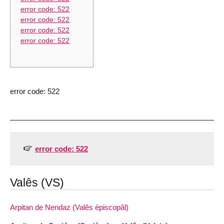
error code: 522
error code: 522
error code: 522
error code: 522
error code: 522
error code: 522
Valês (VS)
Arpitan de Nendaz (Valês èpiscopâl)