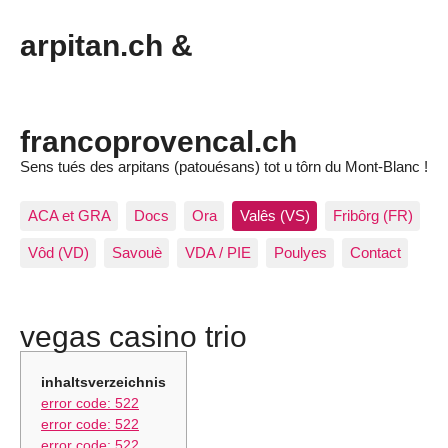
arpitan.ch &
francoprovencal.ch
Sens tués des arpitans (patouésans) tot u tôrn du Mont-Blanc !
ACA et GRA
Docs
Ora
Valês (VS)
Fribôrg (FR)
Vôd (VD)
Savouè
VDA / PIE
Poulyes
Contact
vegas casino trio
inhaltsverzeichnis
error code: 522
error code: 522
error code: 522