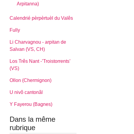
Arpitanna)
Calendrié pèrpèrtuèl du Valês
Fully
Li Charvagnou - arpitan de
Salvan (VS, CH)
Los Três Nant -’Troistorrents’
(VS)
Ollon (Chermignon)
U nivô cantonâl
Y Fayerou (Bagnes)
Dans la même
rubrique