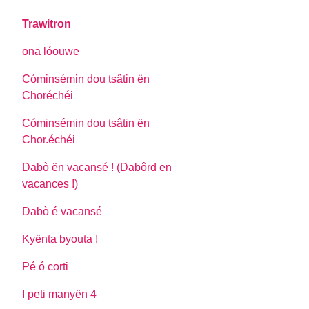
Trawitron
ona lóouwe
Cóminsémin dou tsâtin ën
Choréchéi
Cóminsémin dou tsâtin ën
Chor.échéi
Dabò ën vacansé ! (Dabôrd en
vacances !)
Dabò é vacansé
Kyënta byouta !
Pé ó corti
I peti manyën 4