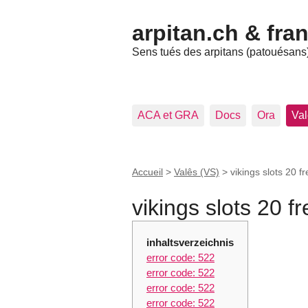
arpitan.ch & fra
Sens tués des arpitans (patouésans) 
ACA et GRA
Docs
Ora
Val
Accueil
>
Valês (VS)
> vikings slots 20 fr
vikings slots 20 f
inhaltsverzeichnis
error code: 522
error code: 522
error code: 522
error code: 522