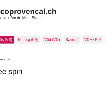
ncoprovencal.ch
tot u tôrn du Mont-Blanc !
ês (VS)
Fribôrg (FR)
Vôd (VD)
Savouè
VDA / PIE
ee spin
ree spin