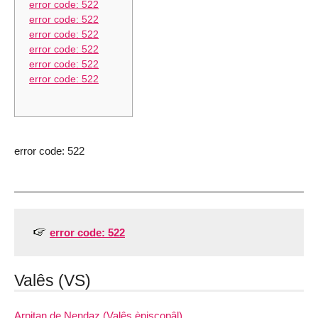
error code: 522
error code: 522
error code: 522
error code: 522
error code: 522
error code: 522
error code: 522
error code: 522
Valês (VS)
Arpitan de Nendaz (Valês èpiscopâl)