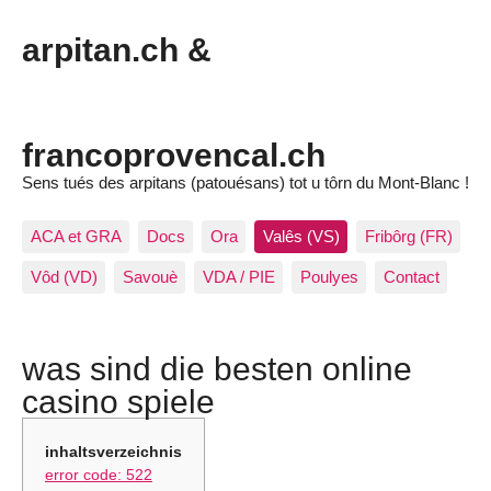
arpitan.ch &
francoprovencal.ch
Sens tués des arpitans (patouésans) tot u tôrn du Mont-Blanc !
ACA et GRA
Docs
Ora
Valês (VS)
Fribôrg (FR)
Vôd (VD)
Savouè
VDA / PIE
Poulyes
Contact
was sind die besten online
casino spiele
inhaltsverzeichnis
error code: 522