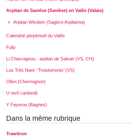
Arpitan de Saviése (Savièse) en Valês (Valais)
Arpitan Wisdom (Sagèce Arpitanna)
Calendrié pèrpèrtuèl du Valês
Fully
Li Charvagnou - arpitan de Salvan (VS, CH)
Los Três Nant -’Troistorrents’ (VS)
Ollon (Chermignon)
U nivô cantonâl
Y Fayerou (Bagnes)
Dans la même rubrique
Trawitron