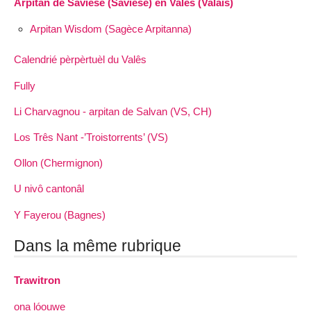
Arpitan de Saviése (Savièse) en Valês (Valais)
Arpitan Wisdom (Sagèce Arpitanna)
Calendrié pèrpèrtuèl du Valês
Fully
Li Charvagnou - arpitan de Salvan (VS, CH)
Los Três Nant -’Troistorrents’ (VS)
Ollon (Chermignon)
U nivô cantonâl
Y Fayerou (Bagnes)
Dans la même rubrique
Trawitron
ona lóouwe