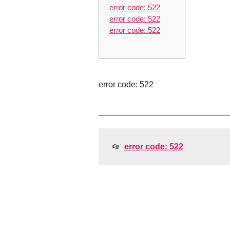
error code: 522
error code: 522
error code: 522
error code: 522
error code: 522