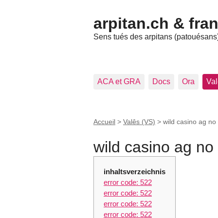
arpitan.ch & fra
Sens tués des arpitans (patouésans) 
ACA et GRA
Docs
Ora
Val
Accueil
>
Valês (VS)
> wild casino ag no
wild casino ag no
inhaltsverzeichnis
error code: 522
error code: 522
error code: 522
error code: 522