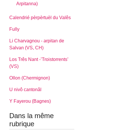
Arpitanna)
Calendrié pèrpèrtuèl du Valês
Fully
Li Charvagnou - arpitan de
Salvan (VS, CH)
Los Três Nant -’Troistorrents’
(VS)
Ollon (Chermignon)
U nivô cantonâl
Y Fayerou (Bagnes)
Dans la même
rubrique