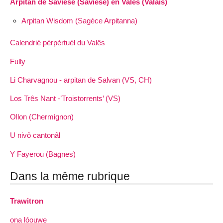
Arpitan de Saviése (Savièse) en Valês (Valais)
Arpitan Wisdom (Sagèce Arpitanna)
Calendrié pèrpèrtuèl du Valês
Fully
Li Charvagnou - arpitan de Salvan (VS, CH)
Los Três Nant -’Troistorrents’ (VS)
Ollon (Chermignon)
U nivô cantonâl
Y Fayerou (Bagnes)
Dans la même rubrique
Trawitron
ona lóouwe