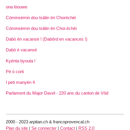
ona lóouwe
Cóminsémin dou tsâtin ën Choréchéi
Cóminsémin dou tsâtin ën Chor.échéi
Dabò ën vacansé ! (Dabôrd en vacances !)
Dabò é vacansé
Kyënta byouta !
Pé ó corti
I peti manyën 4
Parlament du Major Davel - 220 ans du canton de Vôd
2000 - 2023 arpitan.ch & francoprovencal.ch
Plan du site
|
Se connecter
|
Contact
|
RSS 2.0