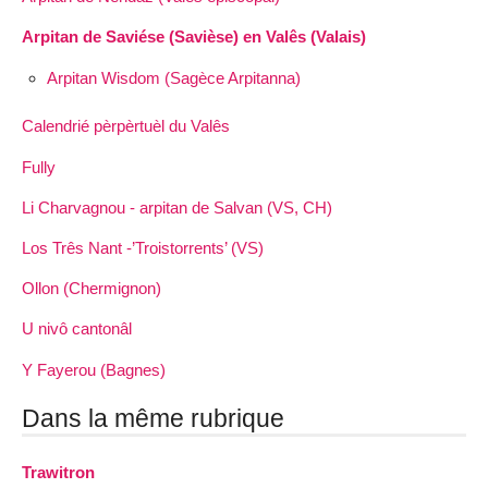
Arpitan de Saviése (Savièse) en Valês (Valais)
Arpitan Wisdom (Sagèce Arpitanna)
Calendrié pèrpèrtuèl du Valês
Fully
Li Charvagnou - arpitan de Salvan (VS, CH)
Los Três Nant -’Troistorrents’ (VS)
Ollon (Chermignon)
U nivô cantonâl
Y Fayerou (Bagnes)
Dans la même rubrique
Trawitron