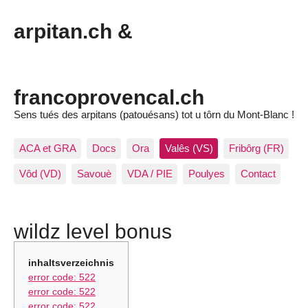
arpitan.ch &
francoprovencal.ch
Sens tués des arpitans (patouésans) tot u tôrn du Mont-Blanc !
ACA et GRA
Docs
Ora
Valês (VS)
Fribôrg (FR)
Vôd (VD)
Savouè
VDA / PIE
Poulyes
Contact
wildz level bonus
inhaltsverzeichnis
error code: 522
error code: 522
error code: 522