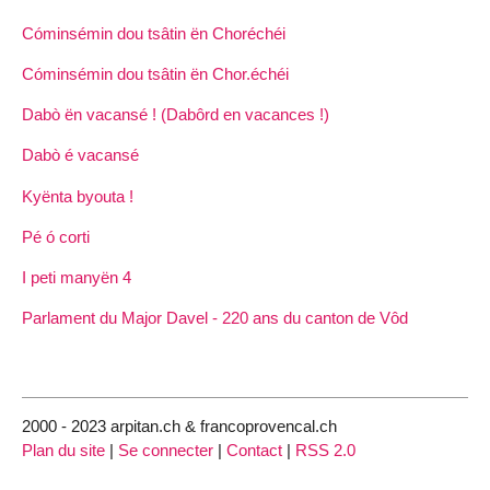
Cóminsémin dou tsâtin ën Choréchéi
Cóminsémin dou tsâtin ën Chor.échéi
Dabò ën vacansé ! (Dabôrd en vacances !)
Dabò é vacansé
Kyënta byouta !
Pé ó corti
I peti manyën 4
Parlament du Major Davel - 220 ans du canton de Vôd
2000 - 2023 arpitan.ch & francoprovencal.ch
Plan du site
|
Se connecter
|
Contact
|
RSS 2.0