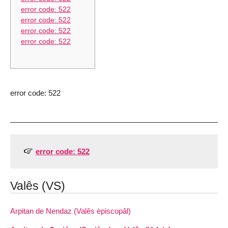
error code: 522
error code: 522
error code: 522
error code: 522
error code: 522
error code: 522
Valês (VS)
Arpitan de Nendaz (Valês èpiscopâl)