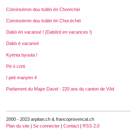
Cóminsémin dou tsâtin ën Choréchéi
Cóminsémin dou tsâtin ën Chor.échéi
Dabò ën vacansé ! (Dabôrd en vacances !)
Dabò é vacansé
Kyënta byouta !
Pé ó corti
I peti manyën 4
Parlament du Major Davel - 220 ans du canton de Vôd
2000 - 2023 arpitan.ch & francoprovencal.ch
Plan du site
|
Se connecter
|
Contact
|
RSS 2.0