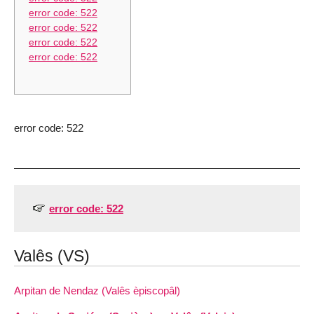
error code: 522
error code: 522
error code: 522
error code: 522
error code: 522
error code: 522
Valês (VS)
Arpitan de Nendaz (Valês èpiscopâl)