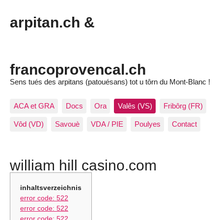
arpitan.ch &
francoprovencal.ch
Sens tués des arpitans (patouésans) tot u tôrn du Mont-Blanc !
ACA et GRA
Docs
Ora
Valês (VS)
Fribôrg (FR)
Vôd (VD)
Savouè
VDA / PIE
Poulyes
Contact
william hill casino.com
inhaltsverzeichnis
error code: 522
error code: 522
error code: 522