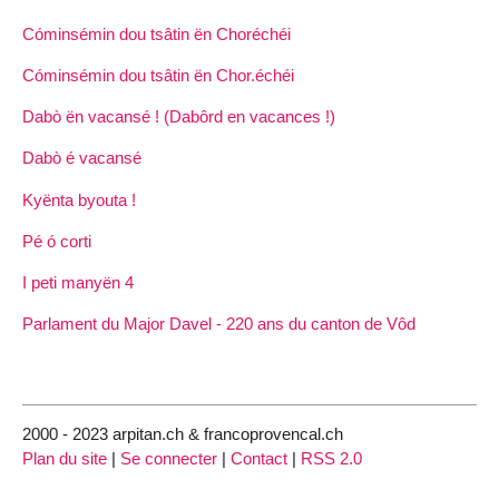
Cóminsémin dou tsâtin ën Choréchéi
Cóminsémin dou tsâtin ën Chor.échéi
Dabò ën vacansé ! (Dabôrd en vacances !)
Dabò é vacansé
Kyënta byouta !
Pé ó corti
I peti manyën 4
Parlament du Major Davel - 220 ans du canton de Vôd
2000 - 2023 arpitan.ch & francoprovencal.ch
Plan du site
|
Se connecter
|
Contact
|
RSS 2.0