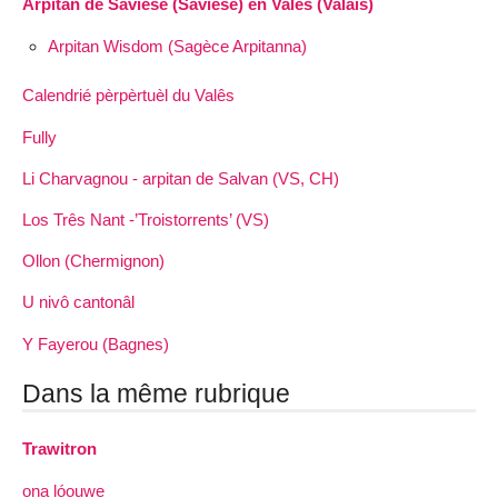
Arpitan de Saviése (Savièse) en Valês (Valais)
Arpitan Wisdom (Sagèce Arpitanna)
Calendrié pèrpèrtuèl du Valês
Fully
Li Charvagnou - arpitan de Salvan (VS, CH)
Los Três Nant -’Troistorrents’ (VS)
Ollon (Chermignon)
U nivô cantonâl
Y Fayerou (Bagnes)
Dans la même rubrique
Trawitron
ona lóouwe