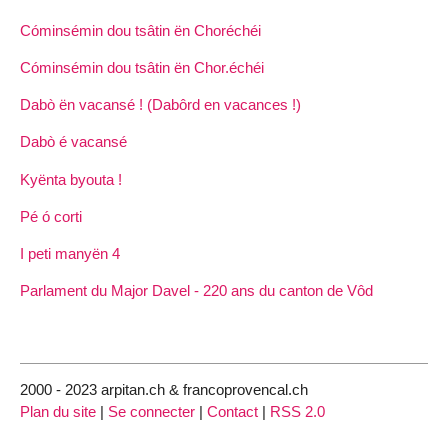
Cóminsémin dou tsâtin ën Choréchéi
Cóminsémin dou tsâtin ën Chor.échéi
Dabò ën vacansé ! (Dabôrd en vacances !)
Dabò é vacansé
Kyënta byouta !
Pé ó corti
I peti manyën 4
Parlament du Major Davel - 220 ans du canton de Vôd
2000 - 2023 arpitan.ch & francoprovencal.ch
Plan du site
|
Se connecter
|
Contact
|
RSS 2.0