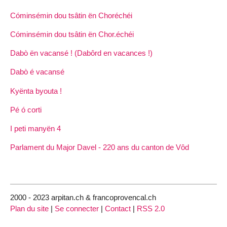
Cóminsémin dou tsâtin ën Choréchéi
Cóminsémin dou tsâtin ën Chor.échéi
Dabò ën vacansé ! (Dabôrd en vacances !)
Dabò é vacansé
Kyënta byouta !
Pé ó corti
I peti manyën 4
Parlament du Major Davel - 220 ans du canton de Vôd
2000 - 2023 arpitan.ch & francoprovencal.ch
Plan du site
|
Se connecter
|
Contact
|
RSS 2.0