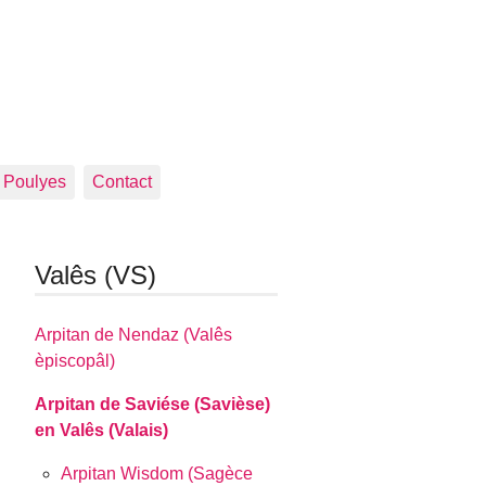
Poulyes
Contact
Valês (VS)
Arpitan de Nendaz (Valês
èpiscopâl)
Arpitan de Saviése (Savièse)
en Valês (Valais)
Arpitan Wisdom (Sagèce