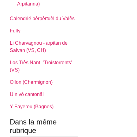
Arpitanna)
Calendrié pèrpèrtuèl du Valês
Fully
Li Charvagnou - arpitan de
Salvan (VS, CH)
Los Três Nant -’Troistorrents’
(VS)
Ollon (Chermignon)
U nivô cantonâl
Y Fayerou (Bagnes)
Dans la même
rubrique