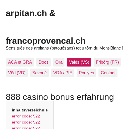
arpitan.ch &
francoprovencal.ch
Sens tués des arpitans (patouésans) tot u tôrn du Mont-Blanc !
ACA et GRA
Docs
Ora
Valês (VS)
Fribôrg (FR)
Vôd (VD)
Savouè
VDA / PIE
Poulyes
Contact
888 casino bonus erfahrung
inhaltsverzeichnis
error code: 522
error code: 522
error code: 522