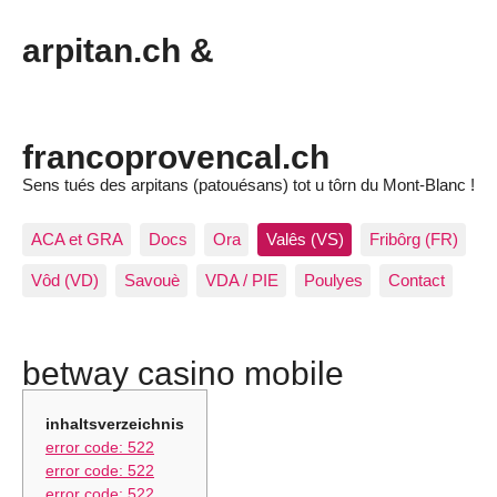
arpitan.ch &
francoprovencal.ch
Sens tués des arpitans (patouésans) tot u tôrn du Mont-Blanc !
ACA et GRA
Docs
Ora
Valês (VS)
Fribôrg (FR)
Vôd (VD)
Savouè
VDA / PIE
Poulyes
Contact
betway casino mobile
inhaltsverzeichnis
error code: 522
error code: 522
error code: 522