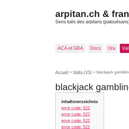
arpitan.ch & fra
Sens tués des arpitans (patouésans) 
ACA et GRA
Docs
Ora
Val
Accueil
>
Valês (VS)
> blackjack gamblin
blackjack gamblin
inhaltsverzeichnis
error code: 522
error code: 522
error code: 522
error code: 522