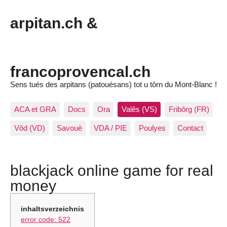
arpitan.ch &
francoprovencal.ch
Sens tués des arpitans (patouésans) tot u tôrn du Mont-Blanc !
ACA et GRA
Docs
Ora
Valês (VS)
Fribôrg (FR)
Vôd (VD)
Savouè
VDA / PIE
Poulyes
Contact
blackjack online game for real
money
inhaltsverzeichnis
error code: 522