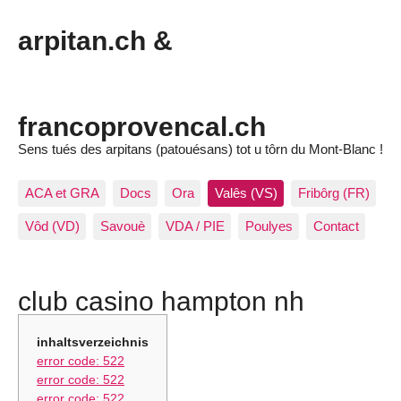
arpitan.ch &
francoprovencal.ch
Sens tués des arpitans (patouésans) tot u tôrn du Mont-Blanc !
ACA et GRA
Docs
Ora
Valês (VS)
Fribôrg (FR)
Vôd (VD)
Savouè
VDA / PIE
Poulyes
Contact
club casino hampton nh
inhaltsverzeichnis
error code: 522
error code: 522
error code: 522