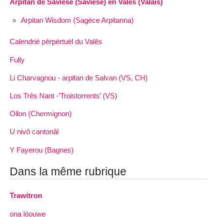
Arpitan de Saviése (Savièse) en Valês (Valais)
Arpitan Wisdom (Sagèce Arpitanna)
Calendrié pèrpèrtuèl du Valês
Fully
Li Charvagnou - arpitan de Salvan (VS, CH)
Los Três Nant -’Troistorrents’ (VS)
Ollon (Chermignon)
U nivô cantonâl
Y Fayerou (Bagnes)
Dans la même rubrique
Trawitron
ona lóouwe