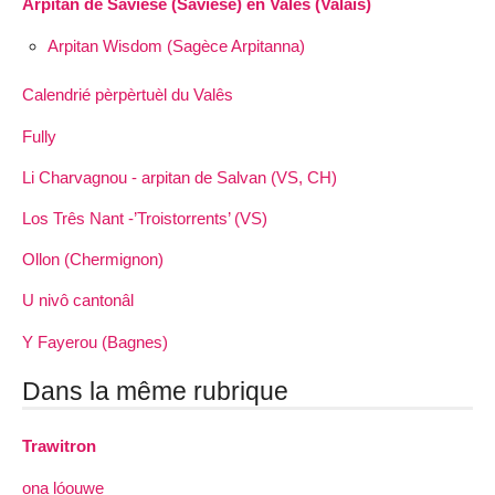
Arpitan de Saviése (Savièse) en Valês (Valais)
Arpitan Wisdom (Sagèce Arpitanna)
Calendrié pèrpèrtuèl du Valês
Fully
Li Charvagnou - arpitan de Salvan (VS, CH)
Los Três Nant -’Troistorrents’ (VS)
Ollon (Chermignon)
U nivô cantonâl
Y Fayerou (Bagnes)
Dans la même rubrique
Trawitron
ona lóouwe