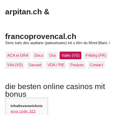
arpitan.ch &
francoprovencal.ch
Sens tués des arpitans (patouésans) tot u tôrn du Mont-Blanc !
ACA et GRA
Docs
Ora
Valês (VS)
Fribôrg (FR)
Vôd (VD)
Savouè
VDA / PIE
Poulyes
Contact
die besten online casinos mit
bonus
inhaltsverzeichnis
error code: 522