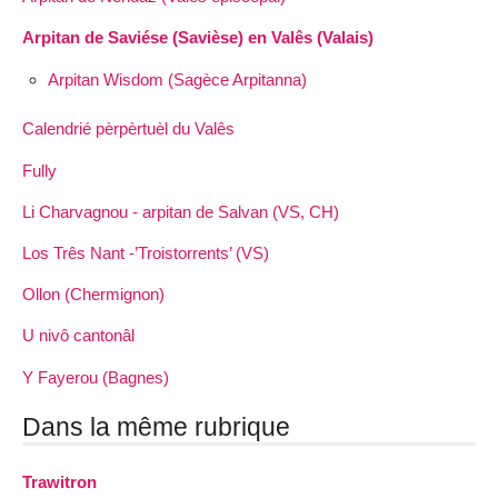
Arpitan de Saviése (Savièse) en Valês (Valais)
Arpitan Wisdom (Sagèce Arpitanna)
Calendrié pèrpèrtuèl du Valês
Fully
Li Charvagnou - arpitan de Salvan (VS, CH)
Los Três Nant -’Troistorrents’ (VS)
Ollon (Chermignon)
U nivô cantonâl
Y Fayerou (Bagnes)
Dans la même rubrique
Trawitron