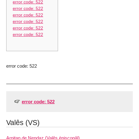
error code: 522
error code: 522
error code: 522
error code: 522
error code: 522
error code: 522
error code: 522
error code: 522
Valês (VS)
Arpitan de Nendaz (Valês èpiscopâl)