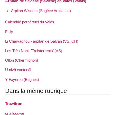
Arpitan de Saviése (Savièse) en Valês (Valais)
Arpitan Wisdom (Sagèce Arpitanna)
Calendrié pèrpèrtuèl du Valês
Fully
Li Charvagnou - arpitan de Salvan (VS, CH)
Los Três Nant -’Troistorrents’ (VS)
Ollon (Chermignon)
U nivô cantonâl
Y Fayerou (Bagnes)
Dans la même rubrique
Trawitron
ona lóouwe