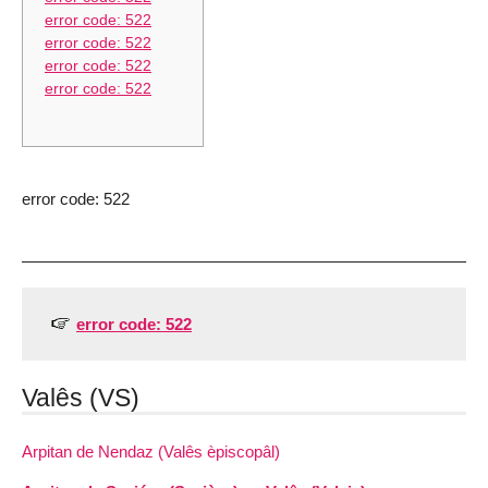
error code: 522
error code: 522
error code: 522
error code: 522
error code: 522
error code: 522
Valês (VS)
Arpitan de Nendaz (Valês èpiscopâl)