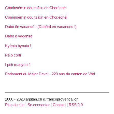
Cóminsémin dou tsâtin ën Choréchéi
Cóminsémin dou tsâtin ën Chor.échéi
Dabò ën vacansé ! (Dabôrd en vacances !)
Dabò é vacansé
Kyënta byouta !
Pé ó corti
I peti manyën 4
Parlament du Major Davel - 220 ans du canton de Vôd
2000 - 2023 arpitan.ch & francoprovencal.ch
Plan du site
|
Se connecter
|
Contact
|
RSS 2.0