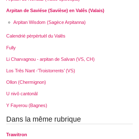
Arpitan de Saviése (Savièse) en Valês (Valais)
Arpitan Wisdom (Sagèce Arpitanna)
Calendrié pèrpèrtuèl du Valês
Fully
Li Charvagnou - arpitan de Salvan (VS, CH)
Los Três Nant -’Troistorrents’ (VS)
Ollon (Chermignon)
U nivô cantonâl
Y Fayerou (Bagnes)
Dans la même rubrique
Trawitron