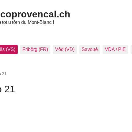
ncoprovencal.ch
tot u tôrn du Mont-Blanc !
ês (VS)
Fribôrg (FR)
Vôd (VD)
Savouè
VDA / PIE
o 21
o 21