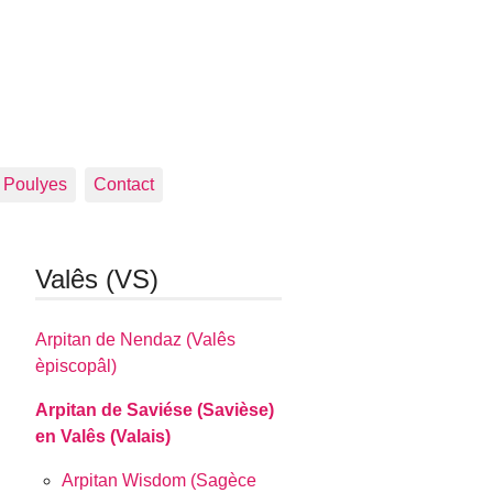
Poulyes
Contact
Valês (VS)
Arpitan de Nendaz (Valês
èpiscopâl)
Arpitan de Saviése (Savièse)
en Valês (Valais)
Arpitan Wisdom (Sagèce