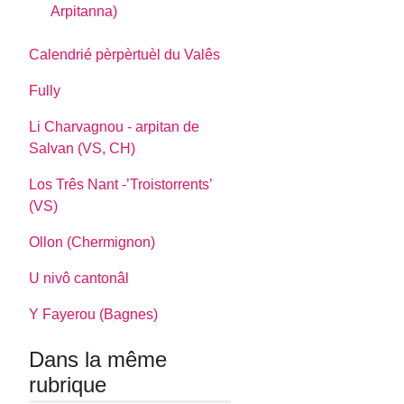
Arpitanna)
Calendrié pèrpèrtuèl du Valês
Fully
Li Charvagnou - arpitan de
Salvan (VS, CH)
Los Três Nant -’Troistorrents’
(VS)
Ollon (Chermignon)
U nivô cantonâl
Y Fayerou (Bagnes)
Dans la même
rubrique