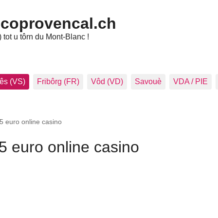
ncoprovencal.ch
tot u tôrn du Mont-Blanc !
ês (VS)
Fribôrg (FR)
Vôd (VD)
Savouè
VDA / PIE
 euro online casino
 euro online casino