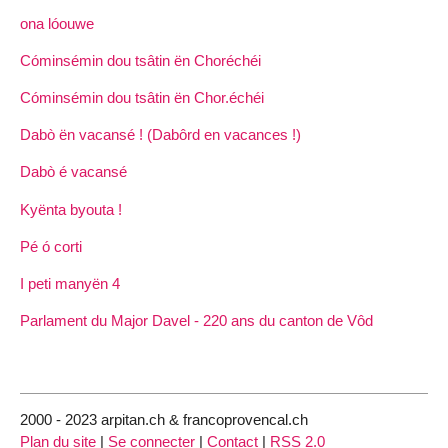
ona lóouwe
Cóminsémin dou tsâtin ën Choréchéi
Cóminsémin dou tsâtin ën Chor.échéi
Dabò ën vacansé ! (Dabôrd en vacances !)
Dabò é vacansé
Kyënta byouta !
Pé ó corti
I peti manyën 4
Parlament du Major Davel - 220 ans du canton de Vôd
2000 - 2023 arpitan.ch & francoprovencal.ch
Plan du site
|
Se connecter
|
Contact
|
RSS 2.0