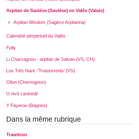
Arpitan de Saviése (Savièse) en Valês (Valais)
Arpitan Wisdom (Sagèce Arpitanna)
Calendrié pèrpèrtuèl du Valês
Fully
Li Charvagnou - arpitan de Salvan (VS, CH)
Los Três Nant -’Troistorrents’ (VS)
Ollon (Chermignon)
U nivô cantonâl
Y Fayerou (Bagnes)
Dans la même rubrique
Trawitron