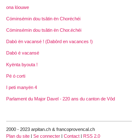
ona lóouwe
Cóminsémin dou tsâtin ën Choréchéi
Cóminsémin dou tsâtin ën Chor.échéi
Dabò ën vacansé ! (Dabôrd en vacances !)
Dabò é vacansé
Kyënta byouta !
Pé ó corti
I peti manyën 4
Parlament du Major Davel - 220 ans du canton de Vôd
2000 - 2023 arpitan.ch & francoprovencal.ch
Plan du site
|
Se connecter
|
Contact
|
RSS 2.0