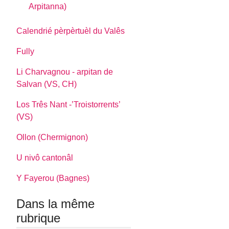
Arpitanna)
Calendrié pèrpèrtuèl du Valês
Fully
Li Charvagnou - arpitan de
Salvan (VS, CH)
Los Três Nant -’Troistorrents’
(VS)
Ollon (Chermignon)
U nivô cantonâl
Y Fayerou (Bagnes)
Dans la même
rubrique