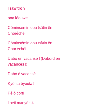
Trawitron
ona lóouwe
Cóminsémin dou tsâtin ën
Choréchéi
Cóminsémin dou tsâtin ën
Chor.échéi
Dabò ën vacansé ! (Dabôrd en
vacances !)
Dabò é vacansé
Kyënta byouta !
Pé ó corti
I peti manyën 4