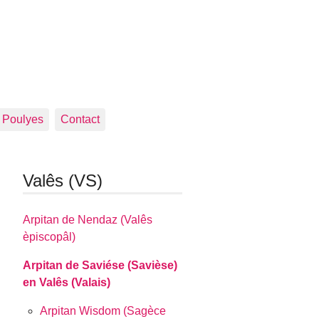
Poulyes
Contact
Valês (VS)
Arpitan de Nendaz (Valês
èpiscopâl)
Arpitan de Saviése (Savièse)
en Valês (Valais)
Arpitan Wisdom (Sagèce