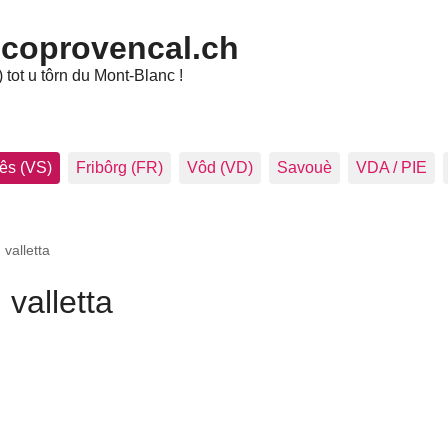
ncoprovencal.ch
tot u tôrn du Mont-Blanc !
ês (VS)
Fribôrg (FR)
Vôd (VD)
Savouè
VDA / PIE
 valletta
 valletta