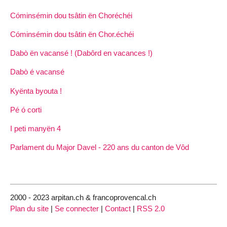
Cóminsémin dou tsâtin ën Choréchéi
Cóminsémin dou tsâtin ën Chor.échéi
Dabò ën vacansé ! (Dabôrd en vacances !)
Dabò é vacansé
Kyënta byouta !
Pé ó corti
I peti manyën 4
Parlament du Major Davel - 220 ans du canton de Vôd
2000 - 2023 arpitan.ch & francoprovencal.ch
Plan du site
|
Se connecter
|
Contact
|
RSS 2.0