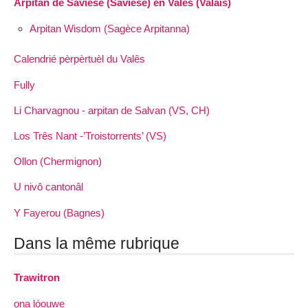
Arpitan de Saviése (Savièse) en Valês (Valais)
Arpitan Wisdom (Sagèce Arpitanna)
Calendrié pèrpèrtuèl du Valês
Fully
Li Charvagnou - arpitan de Salvan (VS, CH)
Los Três Nant -’Troistorrents’ (VS)
Ollon (Chermignon)
U nivô cantonâl
Y Fayerou (Bagnes)
Dans la même rubrique
Trawitron
ona lóouwe