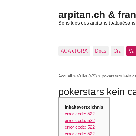
arpitan.ch & fra
Sens tués des arpitans (patouésans) 
ACA et GRA
Docs
Ora
Val
Accueil
>
Valês (VS)
> pokerstars kein c
pokerstars kein c
inhaltsverzeichnis
error code: 522
error code: 522
error code: 522
error code: 522