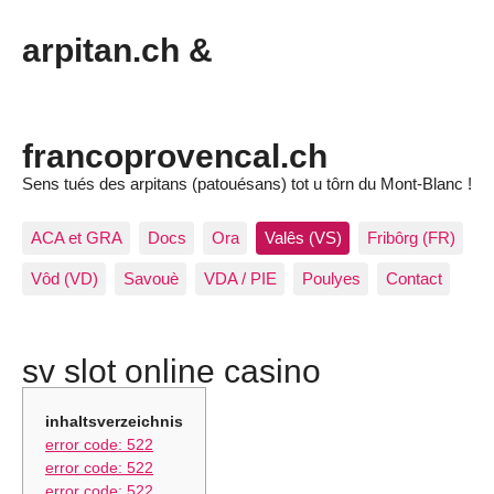
arpitan.ch &
francoprovencal.ch
Sens tués des arpitans (patouésans) tot u tôrn du Mont-Blanc !
ACA et GRA
Docs
Ora
Valês (VS)
Fribôrg (FR)
Vôd (VD)
Savouè
VDA / PIE
Poulyes
Contact
sv slot online casino
inhaltsverzeichnis
error code: 522
error code: 522
error code: 522