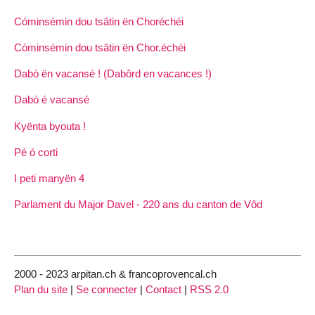
Cóminsémin dou tsâtin ën Choréchéi
Cóminsémin dou tsâtin ën Chor.échéi
Dabò ën vacansé ! (Dabôrd en vacances !)
Dabò é vacansé
Kyënta byouta !
Pé ó corti
I peti manyën 4
Parlament du Major Davel - 220 ans du canton de Vôd
2000 - 2023 arpitan.ch & francoprovencal.ch
Plan du site
|
Se connecter
|
Contact
|
RSS 2.0