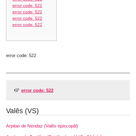
error code: 522
error code: 522
error code: 522
error code: 522
error code: 522
error code: 522
Valês (VS)
Arpitan de Nendaz (Valês èpiscopâl)