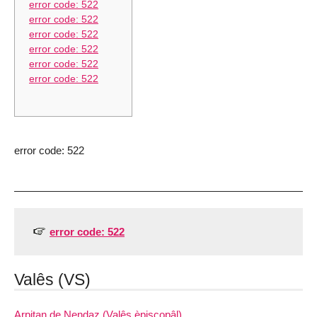
error code: 522
error code: 522
error code: 522
error code: 522
error code: 522
error code: 522
error code: 522
error code: 522
Valês (VS)
Arpitan de Nendaz (Valês èpiscopâl)