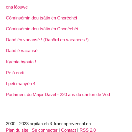
ona lóouwe
Cóminsémin dou tsâtin ën Choréchéi
Cóminsémin dou tsâtin ën Chor.échéi
Dabò ën vacansé ! (Dabôrd en vacances !)
Dabò é vacansé
Kyënta byouta !
Pé ó corti
I peti manyën 4
Parlament du Major Davel - 220 ans du canton de Vôd
2000 - 2023 arpitan.ch & francoprovencal.ch
Plan du site
|
Se connecter
|
Contact
|
RSS 2.0