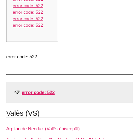
error code: 522
error code: 522
error code: 522
error code: 522
error code: 522
error code: 522
Valês (VS)
Arpitan de Nendaz (Valês èpiscopâl)