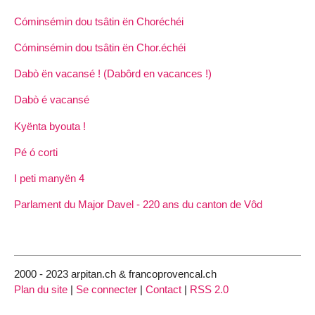
Cóminsémin dou tsâtin ën Choréchéi
Cóminsémin dou tsâtin ën Chor.échéi
Dabò ën vacansé ! (Dabôrd en vacances !)
Dabò é vacansé
Kyënta byouta !
Pé ó corti
I peti manyën 4
Parlament du Major Davel - 220 ans du canton de Vôd
2000 - 2023 arpitan.ch & francoprovencal.ch
Plan du site
|
Se connecter
|
Contact
|
RSS 2.0