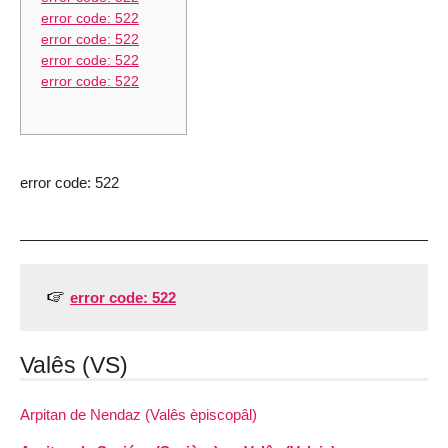
error code: 522
error code: 522
error code: 522
error code: 522
error code: 522
error code: 522
Valês (VS)
Arpitan de Nendaz (Valês èpiscopâl)