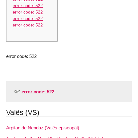
error code: 522
error code: 522
error code: 522
error code: 522
error code: 522
error code: 522
Valês (VS)
Arpitan de Nendaz (Valês èpiscopâl)