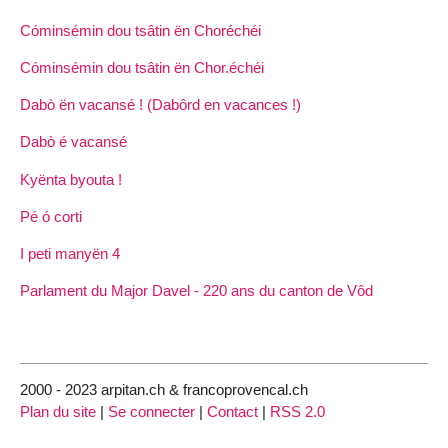
Cóminsémin dou tsâtin ën Choréchéi
Cóminsémin dou tsâtin ën Chor.échéi
Dabò ën vacansé ! (Dabôrd en vacances !)
Dabò é vacansé
Kyënta byouta !
Pé ó corti
I peti manyën 4
Parlament du Major Davel - 220 ans du canton de Vôd
2000 - 2023 arpitan.ch & francoprovencal.ch
Plan du site
|
Se connecter
|
Contact
|
RSS 2.0