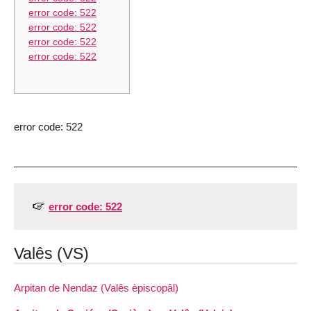
error code: 522
error code: 522
error code: 522
error code: 522
error code: 522
error code: 522
Valês (VS)
Arpitan de Nendaz (Valês èpiscopâl)