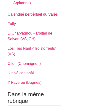
Arpitanna)
Calendrié pèrpèrtuèl du Valês
Fully
Li Charvagnou - arpitan de
Salvan (VS, CH)
Los Três Nant -’Troistorrents’
(VS)
Ollon (Chermignon)
U nivô cantonâl
Y Fayerou (Bagnes)
Dans la même
rubrique