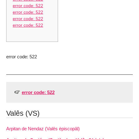
error code: 522
error code: 522
error code: 522
error code: 522
error code: 522
error code: 522
Valês (VS)
Arpitan de Nendaz (Valês èpiscopâl)