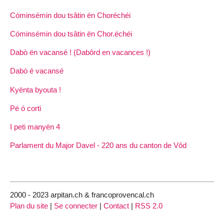
Cóminsémin dou tsâtin ën Choréchéi
Cóminsémin dou tsâtin ën Chor.échéi
Dabò ën vacansé ! (Dabôrd en vacances !)
Dabò é vacansé
Kyënta byouta !
Pé ó corti
I peti manyën 4
Parlament du Major Davel - 220 ans du canton de Vôd
2000 - 2023 arpitan.ch & francoprovencal.ch
Plan du site
|
Se connecter
|
Contact
|
RSS 2.0