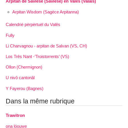
Arpitan de Saviése (Savièse) en Valês (Valais)
Arpitan Wisdom (Sagèce Arpitanna)
Calendrié pèrpèrtuèl du Valês
Fully
Li Charvagnou - arpitan de Salvan (VS, CH)
Los Três Nant -’Troistorrents’ (VS)
Ollon (Chermignon)
U nivô cantonâl
Y Fayerou (Bagnes)
Dans la même rubrique
Trawitron
ona lóouwe