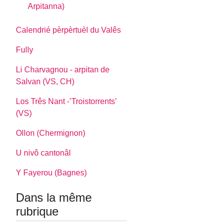
Arpitanna)
Calendrié pèrpèrtuèl du Valês
Fully
Li Charvagnou - arpitan de
Salvan (VS, CH)
Los Três Nant -’Troistorrents’
(VS)
Ollon (Chermignon)
U nivô cantonâl
Y Fayerou (Bagnes)
Dans la même
rubrique