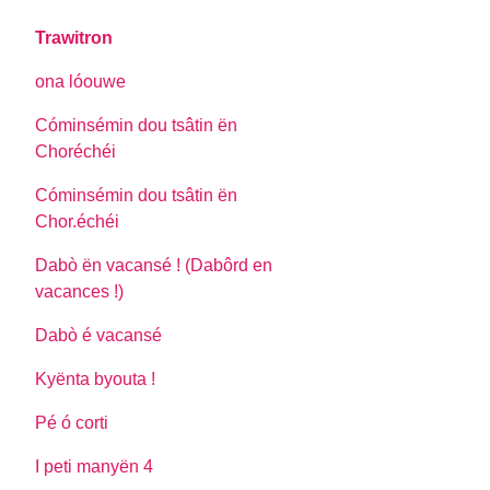
Trawitron
ona lóouwe
Cóminsémin dou tsâtin ën
Choréchéi
Cóminsémin dou tsâtin ën
Chor.échéi
Dabò ën vacansé ! (Dabôrd en
vacances !)
Dabò é vacansé
Kyënta byouta !
Pé ó corti
I peti manyën 4