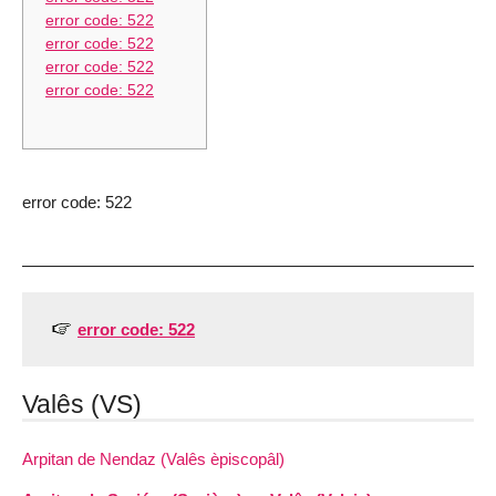
error code: 522
error code: 522
error code: 522
error code: 522
error code: 522
error code: 522
Valês (VS)
Arpitan de Nendaz (Valês èpiscopâl)