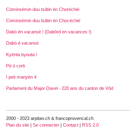
Cóminsémin dou tsâtin ën Choréchéi
Cóminsémin dou tsâtin ën Chor.échéi
Dabò ën vacansé ! (Dabôrd en vacances !)
Dabò é vacansé
Kyënta byouta !
Pé ó corti
I peti manyën 4
Parlament du Major Davel - 220 ans du canton de Vôd
2000 - 2023 arpitan.ch & francoprovencal.ch
Plan du site
|
Se connecter
|
Contact
|
RSS 2.0